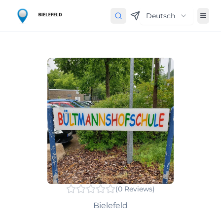
Deutsch
(
0
Reviews
)
Bielefeld