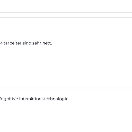
itarbeiter sind sehr nett.
gnitive Interaktionstechnologie