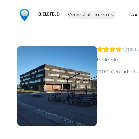
Veranstaltungen
Nac
(
15
R
Bielefeld
CITEC-Gebäude, Insp