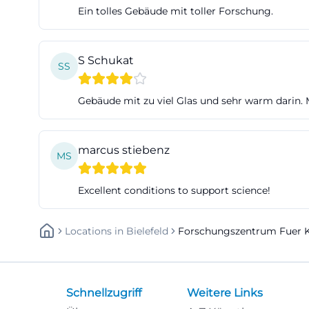
Ein tolles Gebäude mit toller Forschung.
S Schukat
SS
Gebäude mit zu viel Glas und sehr warm darin. M
marcus stiebenz
MS
Excellent conditions to support science!
Locations
In
Bielefeld
Forschungszentrum Fuer Ko
Schnellzugriff
Weitere Links