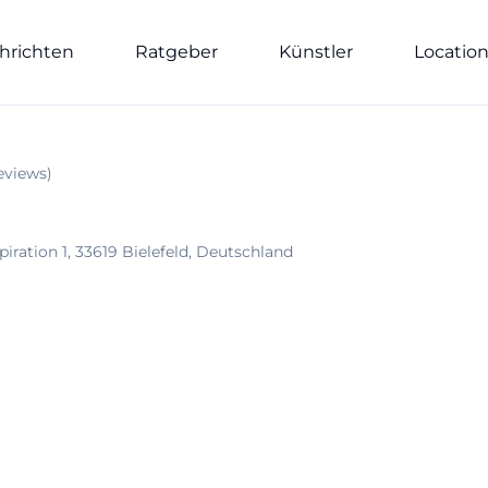
hrichten
Ratgeber
Künstler
Locatio
eviews
)
iration 1, 33619 Bielefeld, Deutschland