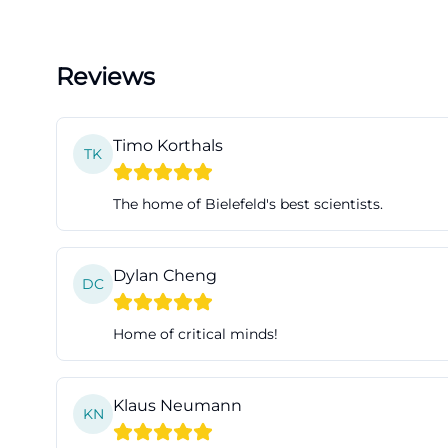
Reviews
Timo Korthals
TK
The home of Bielefeld's best scientists.
Dylan Cheng
DC
Home of critical minds!
Klaus Neumann
KN