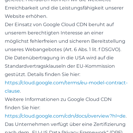
Erreichbarkeit und die Leistungsfähigkeit unserer
Website erhöhen.
Der Einsatz von Google Cloud CDN beruht auf
unserem berechtigten Interesse an einer
möglichst fehlerfreien und sicheren Bereitstellung
unseres Webangebotes (Art. 6 Abs. 1 lit. f DSGVO).
Die Datenübertragung in die USA wird auf die
Standardvertragsklauseln der EU-Kommission
gestützt. Details finden Sie hier:
https://cloud.google.com/terms/eu-model-contract-
clause
.
Weitere Informationen zu Google Cloud CDN
finden Sie hier:
https://cloud.google.com/cdn/docs/overview?hl=de
.
Das Unternehmen verfügt über eine Zertifizierung
nach dem „EU-US Data Privacy Framework“ (DPF).