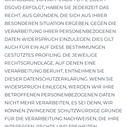
DSGVO ERFOLGT, HABEN SIE JEDERZEIT DAS
RECHT, AUS GRÜNDEN, DIE SICH AUS IHRER
BESONDEREN SITUATION ERGEBEN, GEGEN DIE
VERARBEITUNG IHRER PERSONENBEZOGENEN
DATEN WIDERSPRUCH EINZULEGEN; DIES GILT
AUCH FÜR EIN AUF DIESE BESTIMMUNGEN
GESTÜTZTES PROFILING. DIE JEWEILIGE
RECHTSGRUNDLAGE, AUF DENEN EINE
VERARBEITUNG BERUHT, ENTNEHMEN SIE
DIESER DATENSCHUTZERKLÄRUNG. WENN SIE
WIDERSPRUCH EINLEGEN, WERDEN WIR IHRE
BETROFFENEN PERSONENBEZOGENEN DATEN
NICHT MEHR VERARBEITEN, ES SEI DENN, WIR
KÖNNEN ZWINGENDE SCHUTZWÜRDIGE GRÜNDE
FÜR DIE VERARBEITUNG NACHWEISEN, DIE IHRE
INTERESSEN, RECHTE UND FREIHEITEN