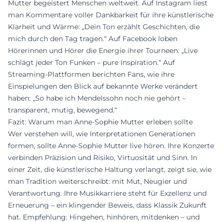
Mutter begeistert Menschen weltweit. Auf Instagram liest
man Kommentare voller Dankbarkeit für ihre künstlerische
Klarheit und Wärme: „Dein Ton erzählt Geschichten, die
mich durch den Tag tragen.“ Auf Facebook loben
Hörerinnen und Hörer die Energie ihrer Tourneen: „Live
schlägt jeder Ton Funken – pure Inspiration.“ Auf
Streaming-Plattformen berichten Fans, wie ihre
Einspielungen den Blick auf bekannte Werke verändert
haben: „So habe ich Mendelssohn noch nie gehört –
transparent, mutig, bewegend.“
Fazit: Warum man Anne-Sophie Mutter erleben sollte
Wer verstehen will, wie Interpretationen Generationen
formen, sollte Anne-Sophie Mutter live hören. Ihre Konzerte
verbinden Präzision und Risiko, Virtuosität und Sinn. In
einer Zeit, die künstlerische Haltung verlangt, zeigt sie, wie
man Tradition weiterschreibt: mit Mut, Neugier und
Verantwortung. Ihre Musikkarriere steht für Exzellenz und
Erneuerung – ein klingender Beweis, dass Klassik Zukunft
hat. Empfehlung: Hingehen, hinhören, mitdenken – und