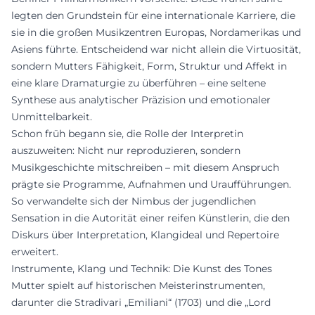
legten den Grundstein für eine internationale Karriere, die
sie in die großen Musikzentren Europas, Nordamerikas und
Asiens führte. Entscheidend war nicht allein die Virtuosität,
sondern Mutters Fähigkeit, Form, Struktur und Affekt in
eine klare Dramaturgie zu überführen – eine seltene
Synthese aus analytischer Präzision und emotionaler
Unmittelbarkeit.
Schon früh begann sie, die Rolle der Interpretin
auszuweiten: Nicht nur reproduzieren, sondern
Musikgeschichte mitschreiben – mit diesem Anspruch
prägte sie Programme, Aufnahmen und Uraufführungen.
So verwandelte sich der Nimbus der jugendlichen
Sensation in die Autorität einer reifen Künstlerin, die den
Diskurs über Interpretation, Klangideal und Repertoire
erweitert.
Instrumente, Klang und Technik: Die Kunst des Tones
Mutter spielt auf historischen Meisterinstrumenten,
darunter die Stradivari „Emiliani“ (1703) und die „Lord