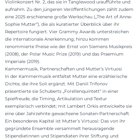
Violinkonzert Nr. 2, das sie in Tanglewood uraufführte und
aufnahm. Zu den jüngeren Veröffentlichungen zählt zudem
eine 2025 erschienene große Werkschau („The Art of Anne-
Sophie Mutter“), die als kuratierter Überblick über ihr
Repertoire fungiert. Vier Grammy Awards unterstreichen
die internationale Anerkennung; hinzu kommen
renommierte Preise wie der Ernst von Siemens Musikpreis
(2008), der Polar Music Prize (2019) und das Praemium
Imperiale (2019).
Kammermusik, Partnerschaften und Mutter’s Virtuosi
In der Kammermusik entfaltet Mutter eine erzählerische
Dichte, die ihre Soli ergänzt. Mit Daniil Trifonov
präsentierte sie Schuberts „Forellenquintett“ in einer
Spielfreude, die Timing, Artikulation und Textur
exemplarisch verbindet; mit Lambert Orkis entwickelte sie
eine über Jahrzehnte gewachsene Sonaten-Partnerschaft.
Ein besonderes Kapitel ist Mutter’s Virtuosi: Das von ihr
gegründete Ensemble versammelt herausragende
Stipendiatinnen und Stipendiaten ihrer Stiftung und