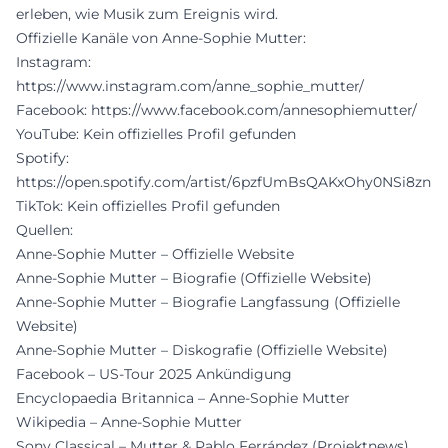
erleben, wie Musik zum Ereignis wird.
Offizielle Kanäle von Anne-Sophie Mutter:
Instagram:
https://www.instagram.com/anne_sophie_mutter/
Facebook:
https://www.facebook.com/annesophiemutter/
YouTube:
Kein offizielles Profil gefunden
Spotify:
https://open.spotify.com/artist/6pzfUmBsQAKxOhy0NSi8zn
TikTok:
Kein offizielles Profil gefunden
Quellen:
Anne-Sophie Mutter – Offizielle Website
Anne-Sophie Mutter – Biografie (Offizielle Website)
Anne-Sophie Mutter – Biografie Langfassung (Offizielle
Website)
Anne-Sophie Mutter – Diskografie (Offizielle Website)
Facebook – US-Tour 2025 Ankündigung
Encyclopaedia Britannica – Anne-Sophie Mutter
Wikipedia – Anne-Sophie Mutter
Sony Classical – Mutter & Pablo Ferrández (Projektnews)