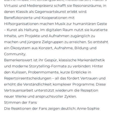
Virtuosi und Medienpräsenz schafft sie Resonanzräume, in
denen Klassik als Gegenwartskunst erlebt wird.
Benefizkonzerte und Kooperationen mit
Hilfsorganisationen machen Musik zur humanitären Geste
– Kunst als Haltung. Im digitalen Raum nutzt sie kuratierte
Inhalte, um Projekte und Aufnahmen zugänglich zu
machen und jüngere Zielgruppen zu erreichen. So entsteht
ein Ökosystem aus Konzert, Aufnahme, Bildung und
Community.
Bemerkenswert ist ihr Gespür, klassische Markenästhetik
und moderne Storytelling-Formate zu verbinden: Hinter
den Kulissen, Probenmomente, kurze Einblicke in
Repertoireentscheidungen – all das fördert Vertrauen und
erhöht die Verständlichkeit komplexer Programme. Diese
Vertrauensarbeit unterstützt wiederum die Rezeption
neuer Werke und anspruchsvoller Zyklen.
Stimmen der Fans
Die Reaktionen der Fans zeigen deutlich: Anne-Sophie