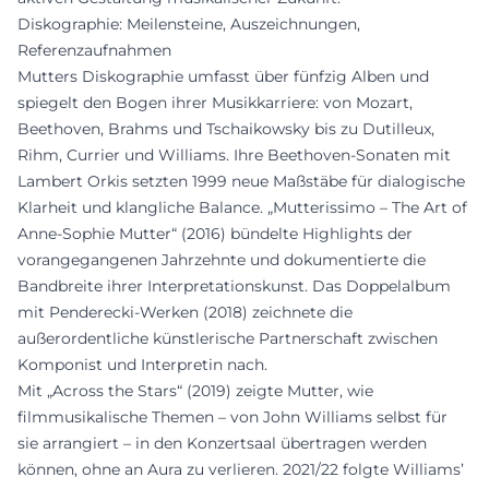
Diskographie: Meilensteine, Auszeichnungen,
Referenzaufnahmen
Mutters Diskographie umfasst über fünfzig Alben und
spiegelt den Bogen ihrer Musikkarriere: von Mozart,
Beethoven, Brahms und Tschaikowsky bis zu Dutilleux,
Rihm, Currier und Williams. Ihre Beethoven-Sonaten mit
Lambert Orkis setzten 1999 neue Maßstäbe für dialogische
Klarheit und klangliche Balance. „Mutterissimo – The Art of
Anne-Sophie Mutter“ (2016) bündelte Highlights der
vorangegangenen Jahrzehnte und dokumentierte die
Bandbreite ihrer Interpretationskunst. Das Doppelalbum
mit Penderecki-Werken (2018) zeichnete die
außerordentliche künstlerische Partnerschaft zwischen
Komponist und Interpretin nach.
Mit „Across the Stars“ (2019) zeigte Mutter, wie
filmmusikalische Themen – von John Williams selbst für
sie arrangiert – in den Konzertsaal übertragen werden
können, ohne an Aura zu verlieren. 2021/22 folgte Williams’