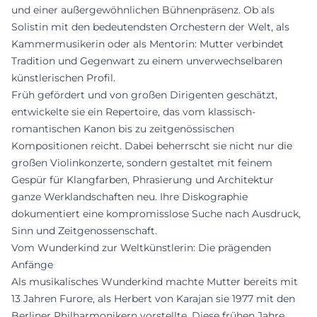
und einer außergewöhnlichen Bühnenpräsenz. Ob als
Solistin mit den bedeutendsten Orchestern der Welt, als
Kammermusikerin oder als Mentorin: Mutter verbindet
Tradition und Gegenwart zu einem unverwechselbaren
künstlerischen Profil.
Früh gefördert und von großen Dirigenten geschätzt,
entwickelte sie ein Repertoire, das vom klassisch-
romantischen Kanon bis zu zeitgenössischen
Kompositionen reicht. Dabei beherrscht sie nicht nur die
großen Violinkonzerte, sondern gestaltet mit feinem
Gespür für Klangfarben, Phrasierung und Architektur
ganze Werklandschaften neu. Ihre Diskographie
dokumentiert eine kompromisslose Suche nach Ausdruck,
Sinn und Zeitgenossenschaft.
Vom Wunderkind zur Weltkünstlerin: Die prägenden
Anfänge
Als musikalisches Wunderkind machte Mutter bereits mit
13 Jahren Furore, als Herbert von Karajan sie 1977 mit den
Berliner Philharmonikern vorstellte. Diese frühen Jahre