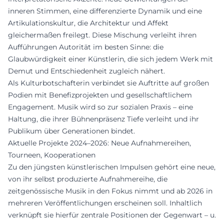
inneren Stimmen, eine differenzierte Dynamik und eine
Artikulationskultur, die Architektur und Affekt
gleichermaßen freilegt. Diese Mischung verleiht ihren
Aufführungen Autorität im besten Sinne: die
Glaubwürdigkeit einer Künstlerin, die sich jedem Werk mit
Demut und Entschiedenheit zugleich nähert.
Als Kulturbotschafterin verbindet sie Auftritte auf großen
Podien mit Benefizprojekten und gesellschaftlichem
Engagement. Musik wird so zur sozialen Praxis – eine
Haltung, die ihrer Bühnenpräsenz Tiefe verleiht und ihr
Publikum über Generationen bindet.
Aktuelle Projekte 2024–2026: Neue Aufnahmereihen,
Tourneen, Kooperationen
Zu den jüngsten künstlerischen Impulsen gehört eine neue,
von ihr selbst produzierte Aufnahmereihe, die
zeitgenössische Musik in den Fokus nimmt und ab 2026 in
mehreren Veröffentlichungen erscheinen soll. Inhaltlich
verknüpft sie hierfür zentrale Positionen der Gegenwart – u.