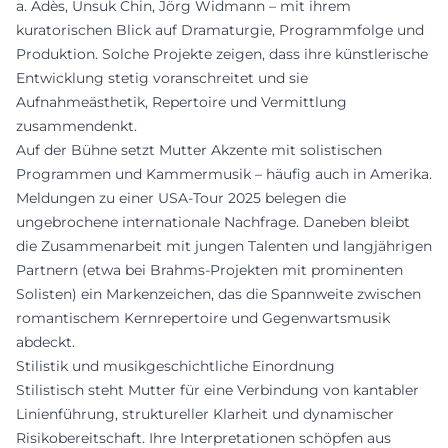
a. Adès, Unsuk Chin, Jörg Widmann – mit ihrem
kuratorischen Blick auf Dramaturgie, Programmfolge und
Produktion. Solche Projekte zeigen, dass ihre künstlerische
Entwicklung stetig voranschreitet und sie
Aufnahmeästhetik, Repertoire und Vermittlung
zusammendenkt.
Auf der Bühne setzt Mutter Akzente mit solistischen
Programmen und Kammermusik – häufig auch in Amerika.
Meldungen zu einer USA-Tour 2025 belegen die
ungebrochene internationale Nachfrage. Daneben bleibt
die Zusammenarbeit mit jungen Talenten und langjährigen
Partnern (etwa bei Brahms-Projekten mit prominenten
Solisten) ein Markenzeichen, das die Spannweite zwischen
romantischem Kernrepertoire und Gegenwartsmusik
abdeckt.
Stilistik und musikgeschichtliche Einordnung
Stilistisch steht Mutter für eine Verbindung von kantabler
Linienführung, struktureller Klarheit und dynamischer
Risikobereitschaft. Ihre Interpretationen schöpfen aus