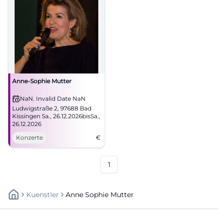
Anne-Sophie Mutter
NaN. Invalid Date NaN
Ludwigstraße 2, 97688 Bad
Kissingen Sa., 26.12.2026bisSa.,
26.12.2026
Konzerte
€
1
Kuenstler
Anne Sophie Mutter