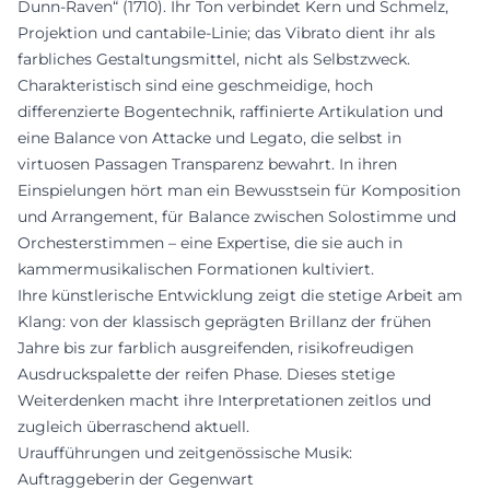
Dunn-Raven“ (1710). Ihr Ton verbindet Kern und Schmelz,
Projektion und cantabile-Linie; das Vibrato dient ihr als
farbliches Gestaltungsmittel, nicht als Selbstzweck.
Charakteristisch sind eine geschmeidige, hoch
differenzierte Bogentechnik, raffinierte Artikulation und
eine Balance von Attacke und Legato, die selbst in
virtuosen Passagen Transparenz bewahrt. In ihren
Einspielungen hört man ein Bewusstsein für Komposition
und Arrangement, für Balance zwischen Solostimme und
Orchesterstimmen – eine Expertise, die sie auch in
kammermusikalischen Formationen kultiviert.
Ihre künstlerische Entwicklung zeigt die stetige Arbeit am
Klang: von der klassisch geprägten Brillanz der frühen
Jahre bis zur farblich ausgreifenden, risikofreudigen
Ausdruckspalette der reifen Phase. Dieses stetige
Weiterdenken macht ihre Interpretationen zeitlos und
zugleich überraschend aktuell.
Uraufführungen und zeitgenössische Musik:
Auftraggeberin der Gegenwart