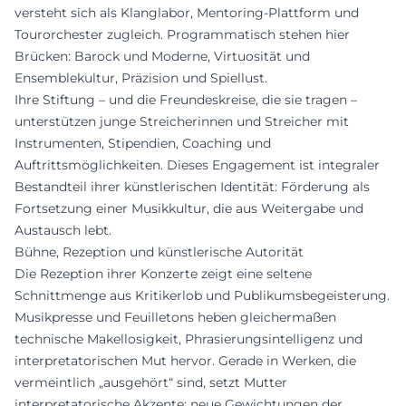
versteht sich als Klanglabor, Mentoring-Plattform und
Tourorchester zugleich. Programmatisch stehen hier
Brücken: Barock und Moderne, Virtuosität und
Ensemblekultur, Präzision und Spiellust.
Ihre Stiftung – und die Freundeskreise, die sie tragen –
unterstützen junge Streicherinnen und Streicher mit
Instrumenten, Stipendien, Coaching und
Auftrittsmöglichkeiten. Dieses Engagement ist integraler
Bestandteil ihrer künstlerischen Identität: Förderung als
Fortsetzung einer Musikkultur, die aus Weitergabe und
Austausch lebt.
Bühne, Rezeption und künstlerische Autorität
Die Rezeption ihrer Konzerte zeigt eine seltene
Schnittmenge aus Kritikerlob und Publikumsbegeisterung.
Musikpresse und Feuilletons heben gleichermaßen
technische Makellosigkeit, Phrasierungsintelligenz und
interpretatorischen Mut hervor. Gerade in Werken, die
vermeintlich „ausgehört“ sind, setzt Mutter
interpretatorische Akzente: neue Gewichtungen der