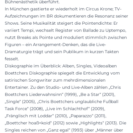
Bühnenästhetik überführt.
In München gastierte er wiederholt im Circus Krone; TV-
Aufzeichnungen im BR dokumentieren die Resonanz seiner
Shows. Seine Musikalität steigert die Pointendichte: Er
variiert Tempi, wechselt Register von Ballade zu Uptempo,
nutzt Breaks als Pointe und moduliert stimmlich zwischen
Figuren – ein Arrangement-Denken, das die Live-
Dramaturgie trägt und sein Publikum in kurzen Takten
fesselt.
Diskographie im Überblick: Alben, Singles, Videoalben
Boettchers Diskographie spiegelt die Entwicklung vom
satirischen Songwriter zum mehrdimensionalen
Entertainer. Zu den Studio- und Live-Alben zählen „Chris
Boettchers Liederwahnsinn“ (1999), „Be a Star“ (2001),
„Single“ (2005), „Chris Boettchers unglaubliche Fußball
Task Force“ (2008), „Live im Schlachthof“ (2009),
„Fränglisch mit Loddar“ (2010), „Paparazzo“ (2011),
„Boettcher hoaß+koid“ (2012) sowie „Highlights“ (2013). Die
Singles reichen von „Ganz egal“ (1993) über „Männer über