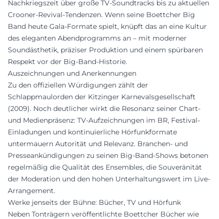
Nachkriegszeit über große TV-Soundtracks bis zu aktuellen
Crooner-Revival-Tendenzen. Wenn seine Boettcher Big
Band heute Gala-Formate spielt, knüpft das an eine Kultur
des eleganten Abendprogramms an – mit moderner
Soundästhetik, präziser Produktion und einem spürbaren
Respekt vor der Big-Band-Historie.
Auszeichnungen und Anerkennungen
Zu den offiziellen Würdigungen zählt der
Schlappmaulorden der Kitzinger Karnevalsgesellschaft
(2009). Noch deutlicher wirkt die Resonanz seiner Chart-
und Medienpräsenz: TV-Aufzeichnungen im BR, Festival-
Einladungen und kontinuierliche Hörfunkformate
untermauern Autorität und Relevanz. Branchen- und
Presseankündigungen zu seinen Big-Band-Shows betonen
regelmäßig die Qualität des Ensembles, die Souveränität
der Moderation und den hohen Unterhaltungswert im Live-
Arrangement.
Werke jenseits der Bühne: Bücher, TV und Hörfunk
Neben Tonträgern veröffentlichte Boettcher Bücher wie