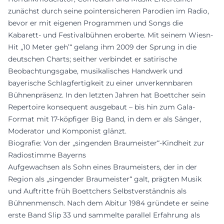
zunächst durch seine pointensicheren Parodien im Radio,
bevor er mit eigenen Programmen und Songs die
Kabarett- und Festivalbühnen eroberte. Mit seinem Wiesn-
Hit „10 Meter geh’“ gelang ihm 2009 der Sprung in die
deutschen Charts; seither verbindet er satirische
Beobachtungsgabe, musikalisches Handwerk und
bayerische Schlagfertigkeit zu einer unverkennbaren
Bühnenpräsenz. In den letzten Jahren hat Boettcher sein
Repertoire konsequent ausgebaut – bis hin zum Gala-
Format mit 17-köpfiger Big Band, in dem er als Sänger,
Moderator und Komponist glänzt.
Biografie: Von der „singenden Braumeister“-Kindheit zur
Radiostimme Bayerns
Aufgewachsen als Sohn eines Braumeisters, der in der
Region als „singender Braumeister“ galt, prägten Musik
und Auftritte früh Boettchers Selbstverständnis als
Bühnenmensch. Nach dem Abitur 1984 gründete er seine
erste Band Slip 33 und sammelte parallel Erfahrung als