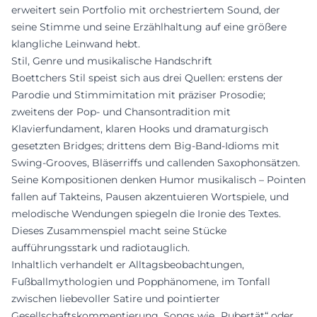
erweitert sein Portfolio mit orchestriertem Sound, der
seine Stimme und seine Erzählhaltung auf eine größere
klangliche Leinwand hebt.
Stil, Genre und musikalische Handschrift
Boettchers Stil speist sich aus drei Quellen: erstens der
Parodie und Stimmimitation mit präziser Prosodie;
zweitens der Pop- und Chansontradition mit
Klavierfundament, klaren Hooks und dramaturgisch
gesetzten Bridges; drittens dem Big-Band-Idioms mit
Swing-Grooves, Bläserriffs und callenden Saxophonsätzen.
Seine Kompositionen denken Humor musikalisch – Pointen
fallen auf Takteins, Pausen akzentuieren Wortspiele, und
melodische Wendungen spiegeln die Ironie des Textes.
Dieses Zusammenspiel macht seine Stücke
aufführungsstark und radiotauglich.
Inhaltlich verhandelt er Alltagsbeobachtungen,
Fußballmythologien und Popphänomene, im Tonfall
zwischen liebevoller Satire und pointierter
Gesellschaftskommentierung. Songs wie „Pubertät“ oder