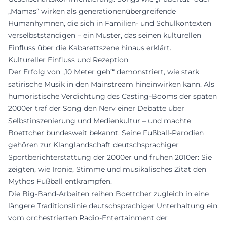
„Mamas“ wirken als generationenübergreifende
Humanhymnen, die sich in Familien- und Schulkontexten
verselbstständigen – ein Muster, das seinen kulturellen
Einfluss über die Kabarettszene hinaus erklärt.
Kultureller Einfluss und Rezeption
Der Erfolg von „10 Meter geh’“ demonstriert, wie stark
satirische Musik in den Mainstream hineinwirken kann. Als
humoristische Verdichtung des Casting-Booms der späten
2000er traf der Song den Nerv einer Debatte über
Selbstinszenierung und Medienkultur – und machte
Boettcher bundesweit bekannt. Seine Fußball-Parodien
gehören zur Klanglandschaft deutschsprachiger
Sportberichterstattung der 2000er und frühen 2010er: Sie
zeigten, wie Ironie, Stimme und musikalisches Zitat den
Mythos Fußball entkrampfen.
Die Big-Band-Arbeiten reihen Boettcher zugleich in eine
längere Traditionslinie deutschsprachiger Unterhaltung ein:
vom orchestrierten Radio-Entertainment der