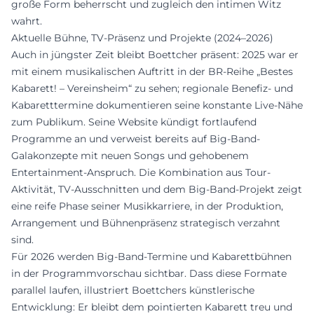
große Form beherrscht und zugleich den intimen Witz
wahrt.
Aktuelle Bühne, TV-Präsenz und Projekte (2024–2026)
Auch in jüngster Zeit bleibt Boettcher präsent: 2025 war er
mit einem musikalischen Auftritt in der BR-Reihe „Bestes
Kabarett! – Vereinsheim“ zu sehen; regionale Benefiz- und
Kabaretttermine dokumentieren seine konstante Live-Nähe
zum Publikum. Seine Website kündigt fortlaufend
Programme an und verweist bereits auf Big-Band-
Galakonzepte mit neuen Songs und gehobenem
Entertainment-Anspruch. Die Kombination aus Tour-
Aktivität, TV-Ausschnitten und dem Big-Band-Projekt zeigt
eine reife Phase seiner Musikkarriere, in der Produktion,
Arrangement und Bühnenpräsenz strategisch verzahnt
sind.
Für 2026 werden Big-Band-Termine und Kabarettbühnen
in der Programmvorschau sichtbar. Dass diese Formate
parallel laufen, illustriert Boettchers künstlerische
Entwicklung: Er bleibt dem pointierten Kabarett treu und