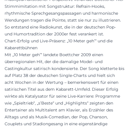
Stimmimitation mit Songstruktur: Refrain-Hooks,
rhythmische Sprechgesangspassagen und harmonische
Wendungen tragen die Pointe, statt sie nur zu illustrieren.
So entstand eine Radiokunst, die in der deutschen Pop-
und Humortradition der 2000er fest verankert ist.
Chart-Erfolg und Live-Präsenz: „10 Meter geh’“ und die
Kabarettbühnen
Mit „10 Meter geh’“ landete Boettcher 2009 einen
überregionalen Hit, der die damalige Model- und
Castingkultur satirisch kondensierte. Der Song kletterte bis
auf Platz 38 der deutschen Single-Charts und hielt sich
acht Wochen in der Wertung – bemerkenswert für einen
satirischen Titel aus dem Kabarett-Umfeld. Dieser Erfolg
wirkte als Katalysator für seine Live-Karriere: Programme
wie „Spieltrieb“, „s’Beste“ und „Highlights“ zeigten den
Entertainer als Multitalent am Klavier, als Erzähler des
Alltags und als Musik-Comedian, der Pop, Chanson,
Couplets und Stadiongesang in eine eigenständige