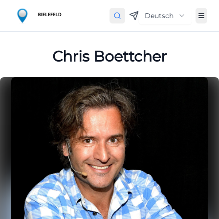
Deutsch
Chris Boettcher