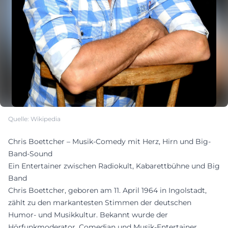
Quelle: Wikipedia
Chris Boettcher – Musik-Comedy mit Herz, Hirn und Big-
Band-Sound
Ein Entertainer zwischen Radiokult, Kabarettbühne und Big
Band
Chris Boettcher, geboren am 11. April 1964 in Ingolstadt,
zählt zu den markantesten Stimmen der deutschen
Humor- und Musikkultur. Bekannt wurde der
Hörfunkmoderator, Comedian und Musik-Entertainer