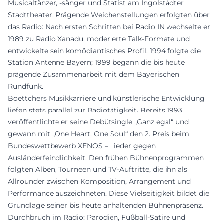
Musicaltänzer, -sänger und Statist am Ingolstädter
Stadttheater. Prägende Weichenstellungen erfolgten über
das Radio: Nach ersten Schritten bei Radio IN wechselte er
1989 zu Radio Xanadu, moderierte Talk-Formate und
entwickelte sein komödiantisches Profil. 1994 folgte die
Station Antenne Bayern; 1999 begann die bis heute
prägende Zusammenarbeit mit dem Bayerischen
Rundfunk.
Boettchers Musikkarriere und künstlerische Entwicklung
liefen stets parallel zur Radiotätigkeit. Bereits 1993
veröffentlichte er seine Debütsingle „Ganz egal“ und
gewann mit „One Heart, One Soul“ den 2. Preis beim
Bundeswettbewerb XENOS – Lieder gegen
Ausländerfeindlichkeit. Den frühen Bühnenprogrammen
folgten Alben, Tourneen und TV-Auftritte, die ihn als
Allrounder zwischen Komposition, Arrangement und
Performance auszeichneten. Diese Vielseitigkeit bildet die
Grundlage seiner bis heute anhaltenden Bühnenpräsenz.
Durchbruch im Radio: Parodien, Fußball-Satire und