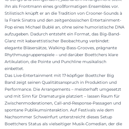
ihn als Frontmann eines großformatigen Ensembles vor.
Stilistisch knüpft er an die Tradition von Crooner-Sounds à
la Frank Sinatra und den zeitgenössischen Entertainment-
Pop eines Michael Bublé an, ohne seine humoristische DNA
aufzugeben. Dadurch entsteht ein Format, das Big-Band-
Glanz mit kabarettistischer Beobachtung verbindet:
elegante Bläsersätze, Walking-Bass-Grooves, prägnante
Rhythmusgruppenspiele – und darüber Boettchers klare
Artikulation, die Pointe und Punchline musikalisch
einbettet.
Das Live-Entertainment mit 17-köpfiger Boettcher Big
Band zeigt seinen Qualitätsanspruch in Produktion und
Performance. Die Arrangements – meisterhaft umgesetzt
und mit Sinn für Dramaturgie platziert – lassen Raum für
Zwischenmoderationen, Call-and-Response-Passagen und
spontane Publikumsinteraktion. Auf Festivals wie dem
Nachsommer Schweinfurt unterstreicht dieses Setup
Boettchers Status als vielseitiger Musik-Comedian, der die