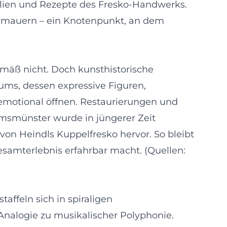
ialien und Rezepte des Fresko-Handwerks.
termauern – ein Knotenpunkt, an dem
emäß nicht. Doch kunsthistorische
aums, dessen expressive Figuren,
emotional öffnen. Restaurierungen und
msmünster wurde in jüngerer Zeit
on Heindls Kuppelfresko hervor. So bleibt
esamterlebnis erfahrbar macht. (Quellen:
affeln sich in spiraligen
Analogie zu musikalischer Polyphonie.