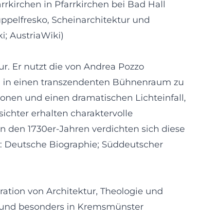
arrkirchen in Pfarrkirchen bei Bad Hall
uppelfresko, Scheinarchitektur und
i; AustriaWiki)
r. Er nutzt die von Andrea Pozzo
um in einen transzendenten Bühnenraum zu
nen und einen dramatischen Lichteinfall,
ichter erhalten charaktervolle
n den 1730er-Jahren verdichten sich diese
n: Deutsche Biographie; Süddeutscher
ation von Architektur, Theologie und
h und besonders in Kremsmünster