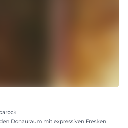
tbarock
 den Donauraum mit expressiven Fresken