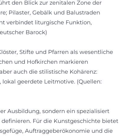
führt den Blick zur zenitalen Zone der
re; Pilaster, Gebälk und Balustraden
 verbindet liturgische Funktion,
deutscher Barock)
löster, Stifte und Pfarren als wesentliche
rchen und Hofkirchen markieren
ber auch die stilistische Kohärenz:
okal geerdete Leitmotive. (Quellen:
her Ausbildung, sondern ein spezialisiert
efinieren. Für die Kunstgeschichte bietet
eisgefüge, Auftraggeberökonomie und die