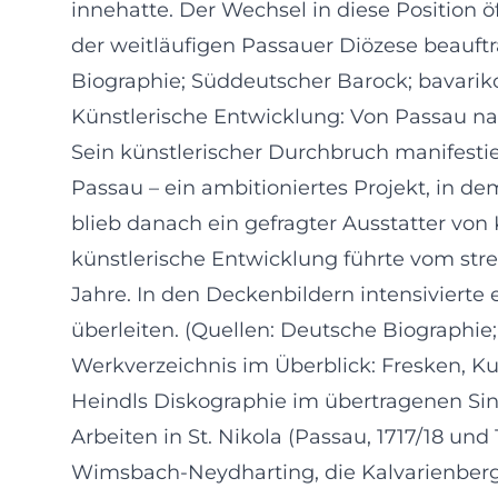
innehatte. Der Wechsel in diese Position ö
der weitläufigen Passauer Diözese beauft
Biographie; Süddeutscher Barock; bavarik
Künstlerische Entwicklung: Von Passau na
Sein künstlerischer Durchbruch manifestiert
Passau – ein ambitioniertes Projekt, in d
blieb danach ein gefragter Ausstatter von
künstlerische Entwicklung führte vom st
Jahre. In den Deckenbildern intensiviert
überleiten. (Quellen: Deutsche Biographie
Werkverzeichnis im Überblick: Fresken, Ku
Heindls Diskographie im übertragenen Sinn
Arbeiten in St. Nikola (Passau, 1717/18 un
Wimsbach-Neydharting, die Kalvarienbergki