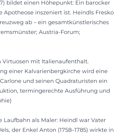
37) bildet einen Höhepunkt: Ein barocker
 Apotheose inszeniert ist. Heindls Fresko
reuzweg ab – ein gesamtkünstlerisches
 Kremsmünster; Austria-Forum;
Virtuosen mit Italienaufenthalt.
ung einer Kalvarienbergkirche wird eine
Carlone und seinen Quadraturisten ein
oduktion, termingerechte Ausführung und
phie)
e Laufbahn als Maler: Heindl war Vater
els, der Enkel Anton (1758–1785) wirkte in