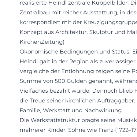
realisierte Heindl zentrale Kuppelbilder.
Zentralbau mit reicher Ausstattung, in des
korrespondiert mit der Kreuzigungsgrupp
Konzept aus Architektur, Skulptur und Mal
KirchenZeitung)
Ökonomische Bedingungen und Status: Ein 
Heindl galt in der Region als zuverlässige
Vergleiche der Entlohnung zeigen seine Po
Summe von 500 Gulden genannt, während f
Vielfaches bezahlt wurde. Dennoch blieb H
die Treue seiner kirchlichen Auftraggeber
Familie, Werkstatt und Nachwirkung
Die Werkstattstruktur prägte seine Musikk
mehrerer Kinder; Söhne wie Franz (1722–177