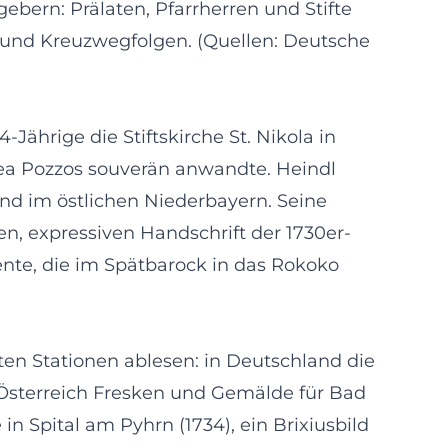
ebern: Prälaten, Pfarrherren und Stifte
e und Kreuzwegfolgen. (Quellen: Deutsche
-Jährige die Stiftskirche St. Nikola in
rea Pozzos souverän anwandte. Heindl
nd im östlichen Niederbayern. Seine
, expressiven Handschrift der 1730er-
nte, die im Spätbarock in das Rokoko
nten Stationen ablesen: in Deutschland die
in Österreich Fresken und Gemälde für Bad
 Spital am Pyhrn (1734), ein Brixiusbild