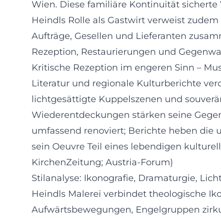
Wien. Diese familiäre Kontinuität sichert
Heindls Rolle als Gastwirt verweist zudem
Aufträge, Gesellen und Lieferanten zusam
Rezeption, Restaurierungen und Gegenw
Kritische Rezeption im engeren Sinn – Mus
Literatur und regionale Kulturberichte ve
lichtgesättigte Kuppelszenen und souverä
Wiederentdeckungen stärken seine Gegenw
umfassend renoviert; Berichte heben die u
sein Oeuvre Teil eines lebendigen kulture
KirchenZeitung; Austria-Forum)
Stilanalyse: Ikonografie, Dramaturgie, Lich
Heindls Malerei verbindet theologische Iko
Aufwärtsbewegungen, Engelgruppen zirkuli