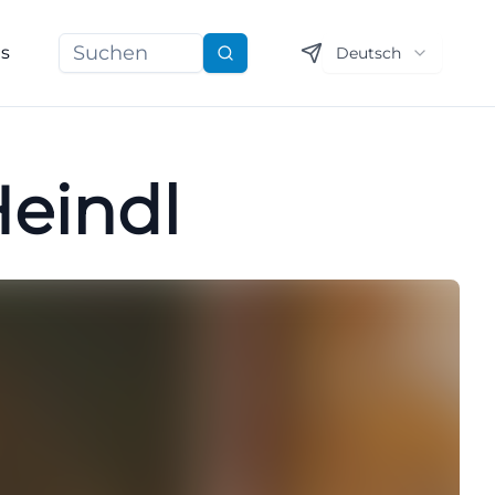
ns
Deutsch
Suchen
eindl