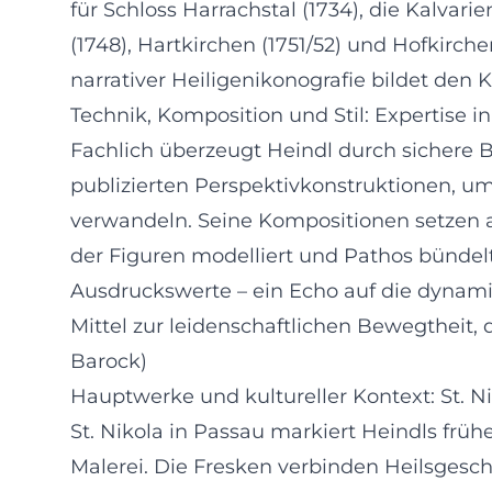
für Schloss Harrachstal (1734), die Kalvar
(1748), Hartkirchen (1751/52) und Hofkirch
narrativer Heiligenikonografie bildet den 
Technik, Komposition und Stil: Expertise i
Fachlich überzeugt Heindl durch sichere 
publizierten Perspektivkonstruktionen, 
verwandeln. Seine Kompositionen setzen 
der Figuren modelliert und Pathos bündelt
Ausdruckswerte – ein Echo auf die dynami
Mittel zur leidenschaftlichen Bewegtheit
Barock)
Hauptwerke und kultureller Kontext: St. N
St. Nikola in Passau markiert Heindls fr
Malerei. Die Fresken verbinden Heilsges