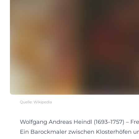
Quelle: Wikipedia
Wolfgang Andreas Heindl (1693–1757) – Fr
Ein Barockmaler zwischen Klosterhöfen 