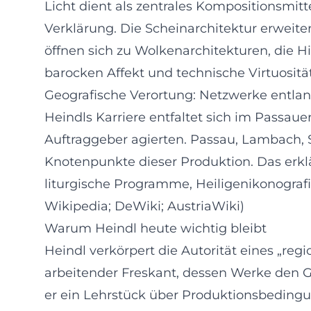
Licht dient als zentrales Kompositionsmitte
Verklärung. Die Scheinarchitektur erweite
öffnen sich zu Wolkenarchitekturen, die 
barocken Affekt und technische Virtuositä
Geografische Verortung: Netzwerke entla
Heindls Karriere entfaltet sich im Passauer
Auftraggeber agierten. Passau, Lambach, 
Knotenpunkte dieser Produktion. Das erklär
liturgische Programme, Heiligenikonograf
Wikipedia; DeWiki; AustriaWiki)
Warum Heindl heute wichtig bleibt
Heindl verkörpert die Autorität eines „regi
arbeitender Freskant, dessen Werke den G
er ein Lehrstück über Produktionsbedingu