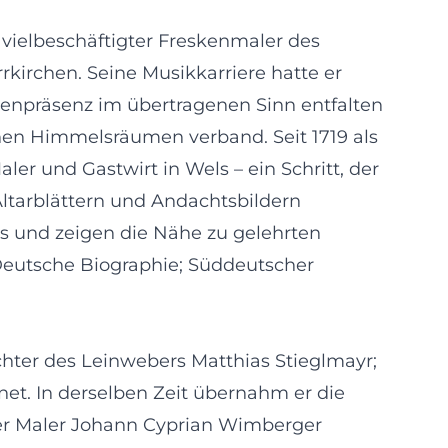
 vielbeschäftigter Freskenmaler des
rkirchen. Seine Musikkarriere hatte er
nenpräsenz im übertragenen Sinn entfalten
chen Himmelsräumen verband. Seit 1719 als
er und Gastwirt in Wels – ein Schritt, der
Altarblättern und Andachtsbildern
is und zeigen die Nähe zu gelehrten
 Deutsche Biographie; Süddeutscher
chter des Leinwebers Matthias Stieglmayr;
net. In derselben Zeit übernahm er die
der Maler Johann Cyprian Wimberger