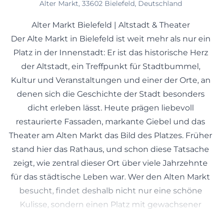
Alter Markt, 33602 Bielefeld, Deutschland
Alter Markt Bielefeld | Altstadt & Theater
Der Alte Markt in Bielefeld ist weit mehr als nur ein
Platz in der Innenstadt: Er ist das historische Herz
der Altstadt, ein Treffpunkt für Stadtbummel,
Kultur und Veranstaltungen und einer der Orte, an
denen sich die Geschichte der Stadt besonders
dicht erleben lässt. Heute prägen liebevoll
restaurierte Fassaden, markante Giebel und das
Theater am Alten Markt das Bild des Platzes. Früher
stand hier das Rathaus, und schon diese Tatsache
zeigt, wie zentral dieser Ort über viele Jahrzehnte
für das städtische Leben war. Wer den Alten Markt
besucht, findet deshalb nicht nur eine schöne
Kulisse, sondern einen Platz mit gewachsener
Identität, an dem historische Substanz und