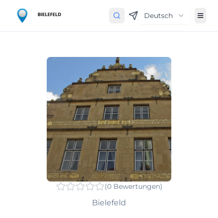
Deutsch
(
0
Bewertungen
)
Bielefeld