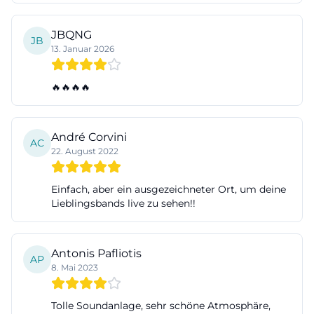
JBQNG
JB
13. Januar 2026
🔥🔥🔥🔥
André Corvini
AC
22. August 2022
Einfach, aber ein ausgezeichneter Ort, um deine
Lieblingsbands live zu sehen!!
Antonis Pafliotis
AP
8. Mai 2023
Tolle Soundanlage, sehr schöne Atmosphäre,