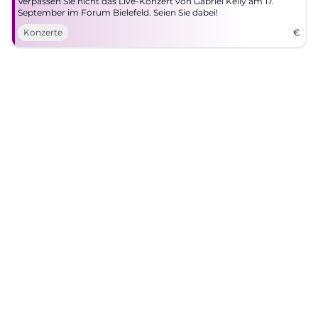
Verpassen Sie nicht das Live-Konzert von Gabriel Kelly am 17.
September im Forum Bielefeld. Seien Sie dabei!
Konzerte
€