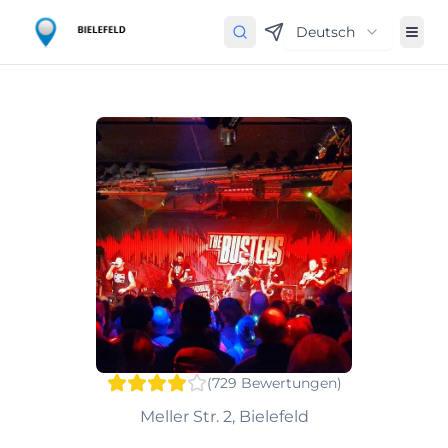
Deutsch
(
729
Bewertungen
)
Meller Str. 2, Bielefeld