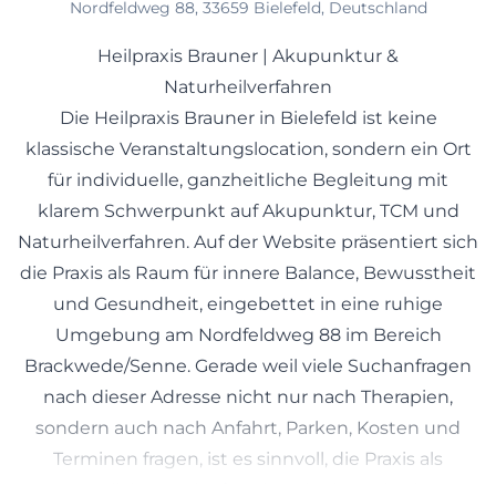
Nordfeldweg 88, 33659 Bielefeld, Deutschland
Heilpraxis Brauner | Akupunktur &
Naturheilverfahren
Die Heilpraxis Brauner in Bielefeld ist keine
klassische Veranstaltungslocation, sondern ein Ort
für individuelle, ganzheitliche Begleitung mit
klarem Schwerpunkt auf Akupunktur, TCM und
Naturheilverfahren. Auf der Website präsentiert sich
die Praxis als Raum für innere Balance, Bewusstheit
und Gesundheit, eingebettet in eine ruhige
Umgebung am Nordfeldweg 88 im Bereich
Brackwede/Senne. Gerade weil viele Suchanfragen
nach dieser Adresse nicht nur nach Therapien,
sondern auch nach Anfahrt, Parken, Kosten und
Terminen fragen, ist es sinnvoll, die Praxis als
persönlichen Anlaufpunkt mit einem breiten