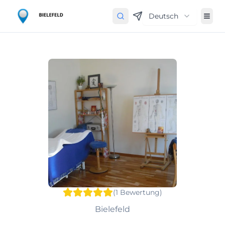
Deutsch
(
1
Bewertung
)
Bielefeld