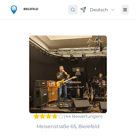
Deutsch
(
44
Bewertungen
)
Meisenstraße 65, Bielefeld