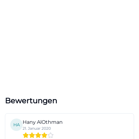
Bewertungen
Hany AlOthman
HA
21. Januar 2020