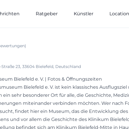
hrichten
Ratgeber
Künstler
Locatio
ewertungen
)
Straße 23, 33604 Bielefeld, Deutschland
m Bielefeld e. V. | Fotos & Öffnungszeiten
useum Bielefeld e. V. ist kein klassisches Ausflugsziel 
 ein sehr besonderer Ort für alle, die Geschichte, Mediz
nnerungen miteinander verbinden möchten. Wer nach Fo
ucht, findet hier ein Museum, das die Entwicklung des
s und vor allem die Geschichte des Klinikum Bielefeld
llung befindet sich am Klinikum Bielefeld-Mitte in Haus 