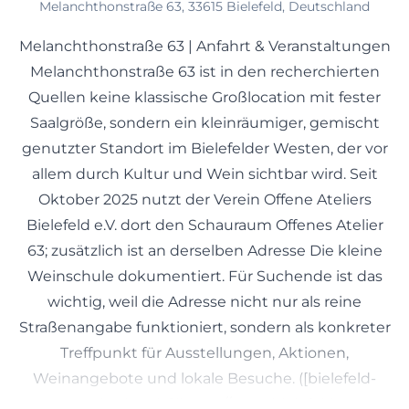
Melanchthonstraße 63, 33615 Bielefeld, Deutschland
Melanchthonstraße 63 | Anfahrt & Veranstaltungen
Melanchthonstraße 63 ist in den recherchierten
Quellen keine klassische Großlocation mit fester
Saalgröße, sondern ein kleinräumiger, gemischt
genutzter Standort im Bielefelder Westen, der vor
allem durch Kultur und Wein sichtbar wird. Seit
Oktober 2025 nutzt der Verein Offene Ateliers
Bielefeld e.V. dort den Schauraum Offenes Atelier
63; zusätzlich ist an derselben Adresse Die kleine
Weinschule dokumentiert. Für Suchende ist das
wichtig, weil die Adresse nicht nur als reine
Straßenangabe funktioniert, sondern als konkreter
Treffpunkt für Ausstellungen, Aktionen,
Weinangebote und lokale Besuche. ([bielefeld-
marketing.de](https://www.bielefeld-