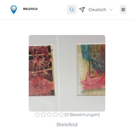
Deutsch
(
0
Bewertungen
)
Bielefeld