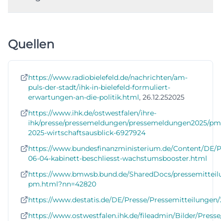
Quellen
https://www.radiobielefeld.de/nachrichten/am-
puls-der-stadt/ihk-in-bielefeld-formuliert-
erwartungen-an-die-politik.html
, 26.12.252025
https://www.ihk.de/ostwestfalen/ihre-
ihk/presse/pressemeldungen/pressemeldungen2025/pm
2025-wirtschaftsausblick-6927924
https://www.bundesfinanzministerium.de/Content/DE/Pr
06-04-kabinett-beschliesst-wachstumsbooster.html
https://www.bmwsb.bund.de/SharedDocs/pressemitteil
pm.html?nn=42820
https://www.destatis.de/DE/Presse/Pressemitteilungen
https://www.ostwestfalen.ihk.de/fileadmin/Bilder/Press