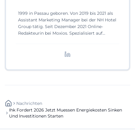
1999 in Passau geboren. Von 2019 bis 2021 als
Assistant Marketing Manager bei der NH Hotel
Group tätig. Seit Dezember 2021 Online-
Redakteurin bei Moxios. Spezialisiert auf
digitale Inhalte, Content-Marketing und
redaktionelle Aufbereitung von Events und
Lifestyle-Themen.
Nachrichten
Ihk Fordert 2026 Jetzt Muessen Energiekosten Sinken
Und Investitionen Starten