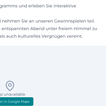
gramms und erleben Sie interaktive
d nehmen Sie an unseren Gewinnspielen teil.
en entspannten Abend unter freiem Himmel zu
als auch kulturelles Vergnügen vereint.
p unavailable
n in Google Maps