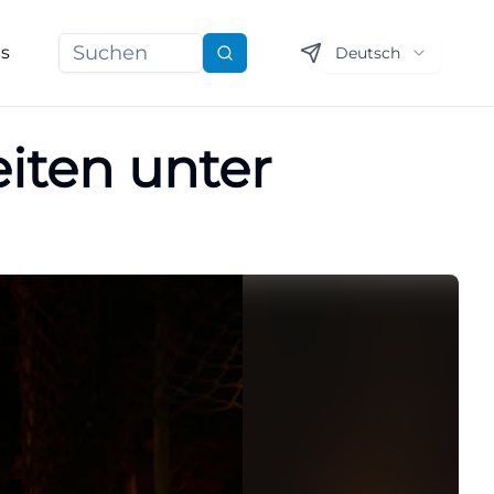
ns
Deutsch
Suchen
eiten unter