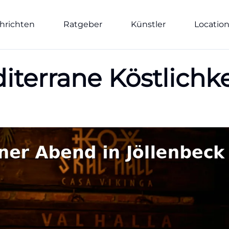
hrichten
Ratgeber
Künstler
Locatio
iterrane Köstlichk