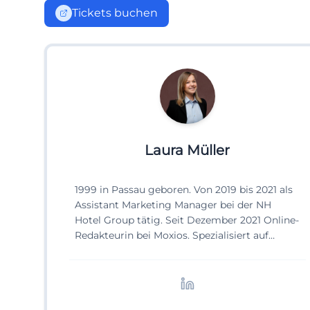
Tickets buchen
Laura Müller
1999 in Passau geboren. Von 2019 bis 2021 als
Assistant Marketing Manager bei der NH
Hotel Group tätig. Seit Dezember 2021 Online-
Redakteurin bei Moxios. Spezialisiert auf
digitale Inhalte, Content-Marketing und
redaktionelle Aufbereitung von Events und
Lifestyle-Themen.