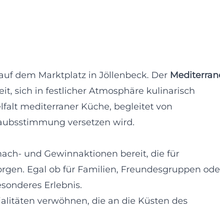
auf dem Marktplatz in Jöllenbeck. Der
Mediterran
it, sich in festlicher Atmosphäre kulinarisch
lfalt mediterraner Küche, begleitet von
rlaubsstimmung versetzen wird.
ch- und Gewinnaktionen bereit, die für
gen. Egal ob für Familien, Freundesgruppen ode
esonderes Erlebnis.
ialitäten verwöhnen, die an die Küsten des