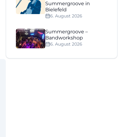
Summergroove in
Bielefeld
6. August 2026
Summergroove –
Bandworkshop
6. August 2026