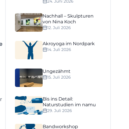
24. Juni 2026
Nachhall – Skulpturen
von Nina Koch
12. Juli 2026
e
Akroyoga im Nordpark
14. Juli 2026
Ungezähmt
15. Juli 2026
r
Bis ins Detail:
Naturstudien im namu
29. Juli 2026
Bandworkshop