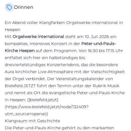
Drinnen
Ein Abend voller Klangfarben: Orgelwerke international in
Heepen
Mit
Orgelwerke international
steht am 10. Juli 2026 ein
kompaktes, intensives Konzert in der
Peter-und-Pauls-
Kirche Heepen
auf dem Programm. Von 16:30 bis 17:15 Uhr
entfaltet sich hier ein halbstündiges bis
dreiviertelstündiges Konzerterlebnis, das die besondere
Aura kirchlicher Live-Atmosphäre mit der Vielschichtigkeit
der Orgel verbindet. Der Veranstaltungskalender von
Bielefeld.JETZT führt den Termin unter der Rubrik Musik
und nennt als Ort die evangelische Peter-und-Pauls-Kirche
in Heepen. ([bielefeld.jetzt]
(https://www.bielefeld.jetzt/node/132409?
utm_source=openai))
Klangraum mit Geschichte
Die Peter-und-Pauls-Kirche gehört zu den markanten