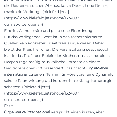
der Reiz eines solchen Abends: kurze Dauer, hohe Dichte,
maximale Wirkung. ([bielefeld.jetzt]
(https://www.bielefeld.jetzt/node/132409?
utm_source=openai))
Eintritt, Atmosphäre und praktische Einordnung
Für das vorliegende Event ist in den recherchierbaren
Quellen kein konkreter Ticketpreis ausgewiesen. Daher
bleibt der Preis hier offen. Die Veranstaltung passt jedoch
klar in das Profil der Bielefelder Kirchenmusikszene, die in
Heepen regelmäßig musikalische Formate an einem
traditionsreichen Ort präsentiert. Das macht
Orgelwerke
international
zu einem Termin für Hörer, die feine Dynamik,
sakrale Raumwirkung und konzentrierte Klangdramaturgie
schätzen. ([bielefeld.jetzt]
(https://www.bielefeld.jetzt/node/132409?
utm_source=openai))
Fazit
Orgelwerke international
verspricht einen kurzen, aber