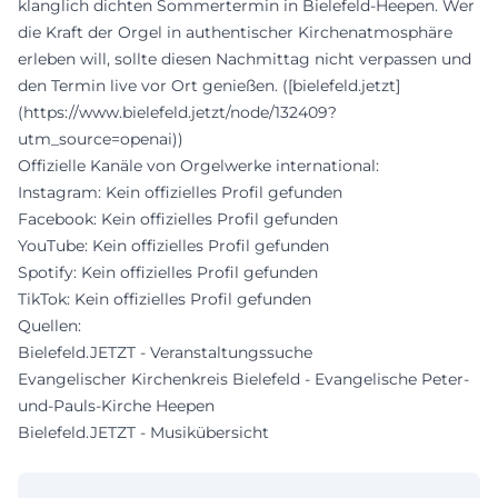
klanglich dichten Sommertermin in Bielefeld-Heepen. Wer
die Kraft der Orgel in authentischer Kirchenatmosphäre
erleben will, sollte diesen Nachmittag nicht verpassen und
den Termin live vor Ort genießen. ([bielefeld.jetzt]
(https://www.bielefeld.jetzt/node/132409?
utm_source=openai))
Offizielle Kanäle von Orgelwerke international:
Instagram: Kein offizielles Profil gefunden
Facebook: Kein offizielles Profil gefunden
YouTube: Kein offizielles Profil gefunden
Spotify: Kein offizielles Profil gefunden
TikTok: Kein offizielles Profil gefunden
Quellen:
Bielefeld.JETZT - Veranstaltungssuche
Evangelischer Kirchenkreis Bielefeld - Evangelische Peter-
und-Pauls-Kirche Heepen
Bielefeld.JETZT - Musikübersicht