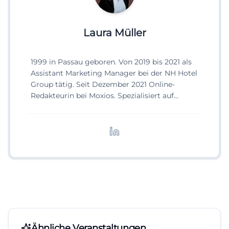
Laura Müller
1999 in Passau geboren. Von 2019 bis 2021 als
Assistant Marketing Manager bei der NH Hotel
Group tätig. Seit Dezember 2021 Online-
Redakteurin bei Moxios. Spezialisiert auf
digitale Inhalte, Content-Marketing und
redaktionelle Aufbereitung von Events und
Lifestyle-Themen.
Ähnliche Veranstaltungen