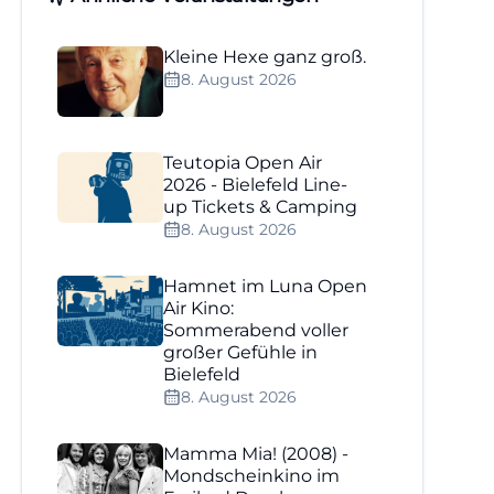
Kleine Hexe ganz groß.
8. August 2026
Teutopia Open Air
2026 - Bielefeld Line-
up Tickets & Camping
8. August 2026
Hamnet im Luna Open
Air Kino:
Sommerabend voller
großer Gefühle in
Bielefeld
8. August 2026
Mamma Mia! (2008) -
Mondscheinkino im