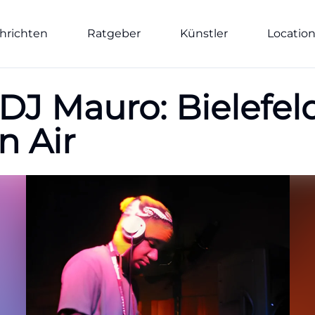
hrichten
Ratgeber
Künstler
Locatio
 DJ Mauro: Bielefel
n Air