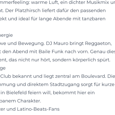
ommerfeeling: warme Luft, ein dichter Musikmix u
 Der Platzhirsch liefert dafür den passenden
kt und ideal für lange Abende mit tanzbaren
nergie
roove und Bewegung. DJ Mauro bringt Reggaeton,
 den Abend mit Baile Funk nach vorn. Genau die
t, das nicht nur hört, sondern körperlich spürt.
age
d Club bekannt und liegt zentral am Boulevard. Di
mmung und direktem Stadtzugang sorgt für kurze
Bielefeld feiern will, bekommt hier ein
rbanem Charakter.
zer und Latino-Beats-Fans