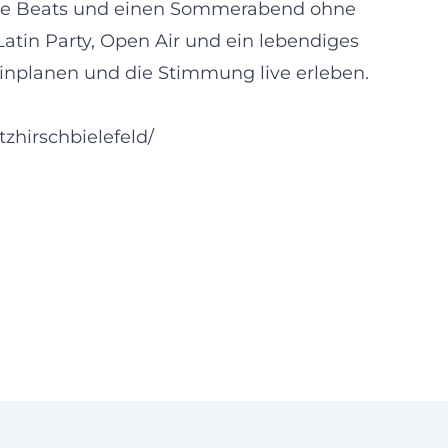
nzbare Beats und einen Sommerabend ohne
f Latin Party, Open Air und ein lebendiges
einplanen und die Stimmung live erleben.
zhirschbielefeld/