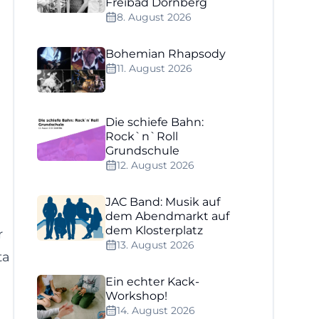
Freibad Dornberg
8. August 2026
Bohemian Rhapsody
11. August 2026
Die schiefe Bahn:
Rock`n`Roll
Grundschule
12. August 2026
JAC Band: Musik auf
dem Abendmarkt auf
dem Klosterplatz
r
13. August 2026
ta
Ein echter Kack-
Workshop!
14. August 2026