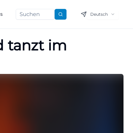
ns
Deutsch
Suchen
d tanzt im