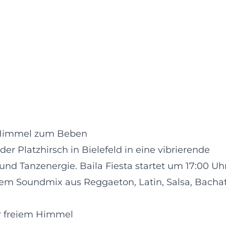
em Himmel zum Beben
der Platzhirsch in Bielefeld in eine vibrierende
und Tanzenergie. Baila Fiesta startet um 17:00 Uh
inem Soundmix aus Reggaeton, Latin, Salsa, Bacha
r freiem Himmel