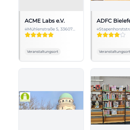
ACME Labs e.V.
ADFC Bielefe
Mühlenstraße 5, 33607
Stapenhorststr
Bielefeld, Deutschland
33615 Bielefeld,
Deutschland
Veranstaltungsort
Veranstaltungsor