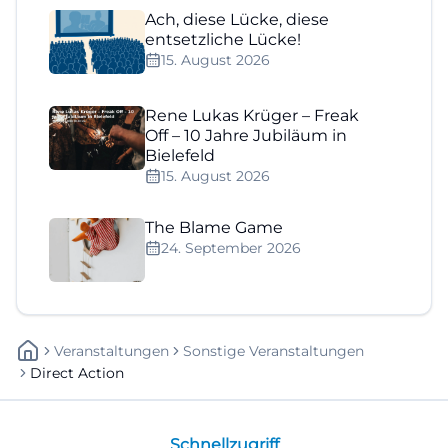
Ach, diese Lücke, diese
entsetzliche Lücke!
15. August 2026
Rene Lukas Krüger – Freak
Off – 10 Jahre Jubiläum in
Bielefeld
15. August 2026
The Blame Game
24. September 2026
Veranstaltungen
Sonstige Veranstaltungen
Direct Action
Schnellzugriff