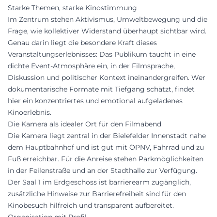
Starke Themen, starke Kinostimmung
Im Zentrum stehen Aktivismus, Umweltbewegung und die
Frage, wie kollektiver Widerstand überhaupt sichtbar wird.
Genau darin liegt die besondere Kraft dieses
Veranstaltungserlebnisses: Das Publikum taucht in eine
dichte Event-Atmosphäre ein, in der Filmsprache,
Diskussion und politischer Kontext ineinandergreifen. Wer
dokumentarische Formate mit Tiefgang schätzt, findet
hier ein konzentriertes und emotional aufgeladenes
Kinoerlebnis.
Die Kamera als idealer Ort für den Filmabend
Die Kamera liegt zentral in der Bielefelder Innenstadt nahe
dem Hauptbahnhof und ist gut mit ÖPNV, Fahrrad und zu
Fuß erreichbar. Für die Anreise stehen Parkmöglichkeiten
in der Feilenstraße und an der Stadthalle zur Verfügung.
Der Saal 1 im Erdgeschoss ist barrierearm zugänglich,
zusätzliche Hinweise zur Barrierefreiheit sind für den
Kinobesuch hilfreich und transparent aufbereitet.