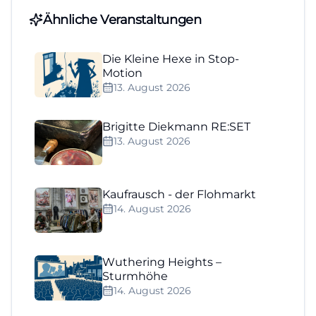
Ähnliche Veranstaltungen
Die Kleine Hexe in Stop-
Motion
13. August 2026
Brigitte Diekmann RE:SET
13. August 2026
Kaufrausch - der Flohmarkt
14. August 2026
Wuthering Heights –
Sturmhöhe
14. August 2026