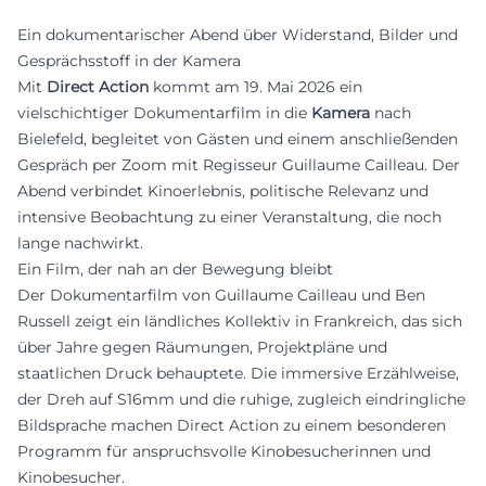
Ein dokumentarischer Abend über Widerstand, Bilder und
Gesprächsstoff in der Kamera
Mit
Direct Action
kommt am 19. Mai 2026 ein
vielschichtiger Dokumentarfilm in die
Kamera
nach
Bielefeld, begleitet von Gästen und einem anschließenden
Gespräch per Zoom mit Regisseur Guillaume Cailleau. Der
Abend verbindet Kinoerlebnis, politische Relevanz und
intensive Beobachtung zu einer Veranstaltung, die noch
lange nachwirkt.
Ein Film, der nah an der Bewegung bleibt
Der Dokumentarfilm von Guillaume Cailleau und Ben
Russell zeigt ein ländliches Kollektiv in Frankreich, das sich
über Jahre gegen Räumungen, Projektpläne und
staatlichen Druck behauptete. Die immersive Erzählweise,
der Dreh auf S16mm und die ruhige, zugleich eindringliche
Bildsprache machen Direct Action zu einem besonderen
Programm für anspruchsvolle Kinobesucherinnen und
Kinobesucher.