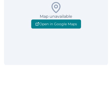
Map unavailable
Open in Google Maps