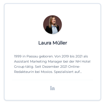
Laura Müller
1999 in Passau geboren. Von 2019 bis 2021 als
Assistant Marketing Manager bei der NH Hotel
Group tätig. Seit Dezember 2021 Online-
Redakteurin bei Moxios. Spezialisiert auf
digitale Inhalte, Content-Marketing und
redaktionelle Aufbereitung von Events und
Lifestyle-Themen.