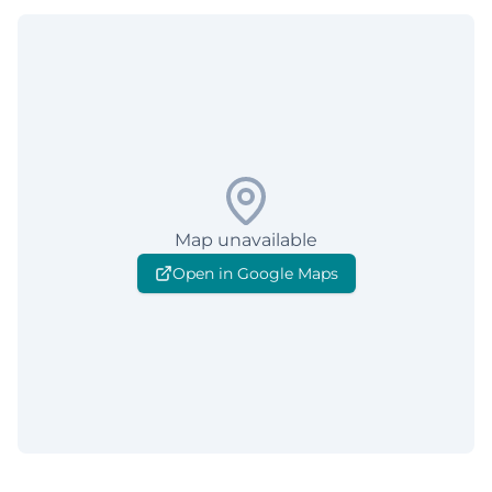
Map unavailable
Open in Google Maps