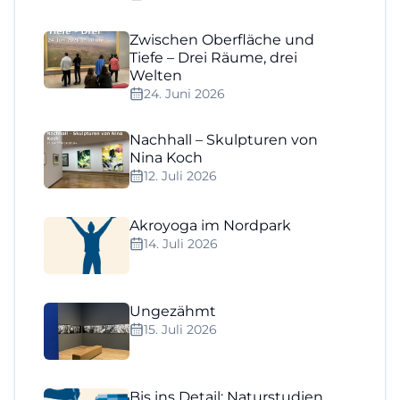
Zwischen Oberfläche und
Tiefe – Drei Räume, drei
Welten
24. Juni 2026
Nachhall – Skulpturen von
Nina Koch
12. Juli 2026
Akroyoga im Nordpark
14. Juli 2026
Ungezähmt
15. Juli 2026
Bis ins Detail: Naturstudien