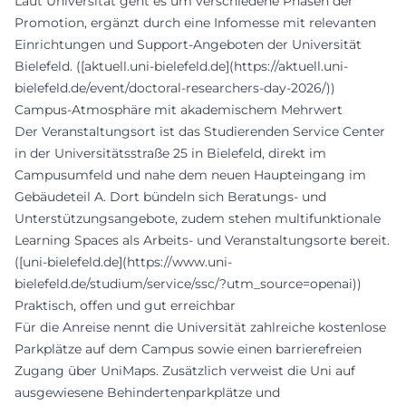
Laut Universität geht es um verschiedene Phasen der
Promotion, ergänzt durch eine Infomesse mit relevanten
Einrichtungen und Support-Angeboten der Universität
Bielefeld. ([aktuell.uni-bielefeld.de](https://aktuell.uni-
bielefeld.de/event/doctoral-researchers-day-2026/))
Campus-Atmosphäre mit akademischem Mehrwert
Der Veranstaltungsort ist das Studierenden Service Center
in der Universitätsstraße 25 in Bielefeld, direkt im
Campusumfeld und nahe dem neuen Haupteingang im
Gebäudeteil A. Dort bündeln sich Beratungs- und
Unterstützungsangebote, zudem stehen multifunktionale
Learning Spaces als Arbeits- und Veranstaltungsorte bereit.
([uni-bielefeld.de](https://www.uni-
bielefeld.de/studium/service/ssc/?utm_source=openai))
Praktisch, offen und gut erreichbar
Für die Anreise nennt die Universität zahlreiche kostenlose
Parkplätze auf dem Campus sowie einen barrierefreien
Zugang über UniMaps. Zusätzlich verweist die Uni auf
ausgewiesene Behindertenparkplätze und