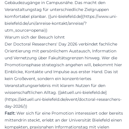
Gebäudezugänge in Campusnähe. Das macht den
Veranstaltungstag für unterschiedliche Zielgruppen
komfortabel planbar. ([uni-bielefeld.de](https://www.uni-
bielefeld.de/uni/anreise-kontakt/anreise/?
utm_source=openai))
Warum sich der Besuch lohnt
Der Doctoral Researchers' Day 2026 verbindet fachliche
Orientierung mit persönlichem Austausch, Information
und Vernetzung über Fakultätsgrenzen hinweg. Wer die
Promotionsphase strategisch angehen will, bekommt hier
Einblicke, Kontakte und Impulse aus erster Hand. Das ist
kein Großevent, sondern ein konzentriertes
Veranstaltungserlebnis mit klarem Nutzen für den
wissenschaftlichen Alltag. ([aktuell.uni-bielefeld.de]
(https://aktuell.uni-bielefeld.de/event/doctoral-researchers-
day-2026/))
Fazit:
Wer sich für eine Promotion interessiert oder bereits
mittendrin steckt, erlebt an der Universität Bielefeld einen
kompakten, praxisnahen Informationstag mit vielen