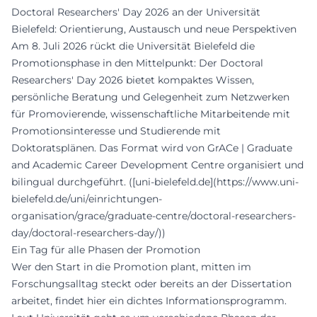
Doctoral Researchers' Day 2026 an der Universität
Bielefeld: Orientierung, Austausch und neue Perspektiven
Am 8. Juli 2026 rückt die Universität Bielefeld die
Promotionsphase in den Mittelpunkt: Der Doctoral
Researchers' Day 2026 bietet kompaktes Wissen,
persönliche Beratung und Gelegenheit zum Netzwerken
für Promovierende, wissenschaftliche Mitarbeitende mit
Promotionsinteresse und Studierende mit
Doktoratsplänen. Das Format wird von GrACe | Graduate
and Academic Career Development Centre organisiert und
bilingual durchgeführt. ([uni-bielefeld.de](https://www.uni-
bielefeld.de/uni/einrichtungen-
organisation/grace/graduate-centre/doctoral-researchers-
day/doctoral-researchers-day/))
Ein Tag für alle Phasen der Promotion
Wer den Start in die Promotion plant, mitten im
Forschungsalltag steckt oder bereits an der Dissertation
arbeitet, findet hier ein dichtes Informationsprogramm.