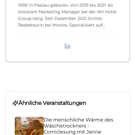
1999 in Passau geboren. Von 2019 bis 2021 als
Assistant Marketing Manager bei der NH Hotel
Group tätig. Seit Dezember 2021 Online-
Redakteurin bei Moxios. Spezialisiert auf
digitale Inhalte, Content-Marketing und
redaktionelle Aufbereitung von Events und
Lifestyle-Themen.
Ähnliche Veranstaltungen
Die menschliche Wärme des
Wäschetrockners -
Comiclesung mit Janne