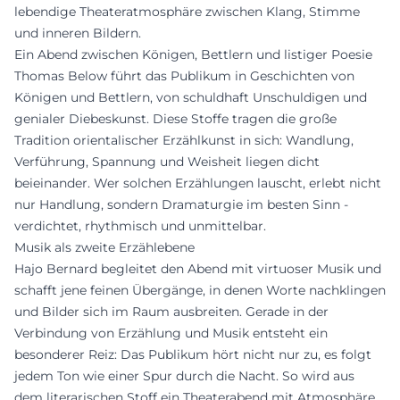
lebendige Theateratmosphäre zwischen Klang, Stimme
und inneren Bildern.
Ein Abend zwischen Königen, Bettlern und listiger Poesie
Thomas Below führt das Publikum in Geschichten von
Königen und Bettlern, von schuldhaft Unschuldigen und
genialer Diebeskunst. Diese Stoffe tragen die große
Tradition orientalischer Erzählkunst in sich: Wandlung,
Verführung, Spannung und Weisheit liegen dicht
beieinander. Wer solchen Erzählungen lauscht, erlebt nicht
nur Handlung, sondern Dramaturgie im besten Sinn -
verdichtet, rhythmisch und unmittelbar.
Musik als zweite Erzählebene
Hajo Bernard begleitet den Abend mit virtuoser Musik und
schafft jene feinen Übergänge, in denen Worte nachklingen
und Bilder sich im Raum ausbreiten. Gerade in der
Verbindung von Erzählung und Musik entsteht ein
besonderer Reiz: Das Publikum hört nicht nur zu, es folgt
jedem Ton wie einer Spur durch die Nacht. So wird aus
dem literarischen Stoff ein Theaterabend mit Atmosphäre,