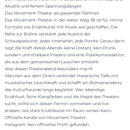
Akustik und feinem Spannungsbogen.
Das Movement-Theater als passender Rahmen
Das Movement-Theater in der Haller Weg 38 ist für intime
Formate wie Erzählkunst mit Musik wie geschaffen. Die
Nähe zur Bühne verstärkt jede Nuance der
Schauspielkunst, jedes Innehalten, jede Pointe. Genau darin
liegt die Kraft dieses Abends: keine Distanz, kein Prunk,
sondern unmittelbare Präsenz und eine Publikumsreaktion,
die aus dem gemeinsamen Lauschen entsteht.
Was diesen Theaterabend besonders macht
Märchen aus dem Orient
verbindet literarische Tiefe mit
musikalischer Leuchtkraft und schafft ein Bühnenerlebnis,
das Kulturfreunde lange begleitet. Wer lebendige
Erzähllust, feine Klangfarben und die Magie des Theaters
sucht, sollte sich diesen Termin vormerken und live
erleben, wie stark Erzählkunst im Raum wirken kann.
Offizielle Kanäle von Movement-Theater:
Instagram: kein offizielles Profil gefunden